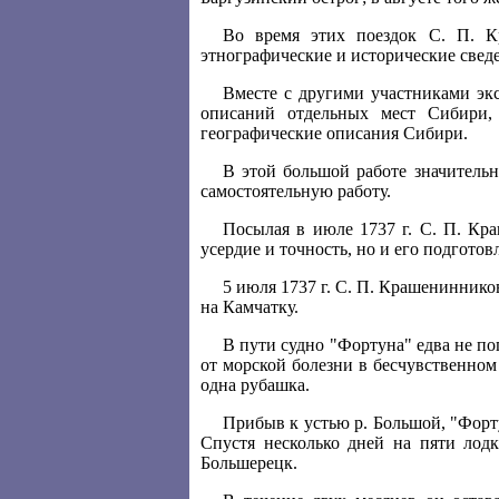
Во время этих поездок С. П. Кр
этнографические и исторические свед
Вместе с другими участниками эк
описаний отдельных мест Сибири, 
географические описания Сибири.
В этой большой работе значительн
самостоятельную работу.
Посылая в июле 1737 г. С. П. Кр
усердие и точность, но и его подготов
5 июля 1737 г. С. П. Крашенинников
на Камчатку.
В пути судно "Фортуна" едва не п
от морской болезни в бесчувственном 
одна рубашка.
Прибыв к устью р. Большой, "Форту
Спустя несколько дней на пяти лод
Большерецк.