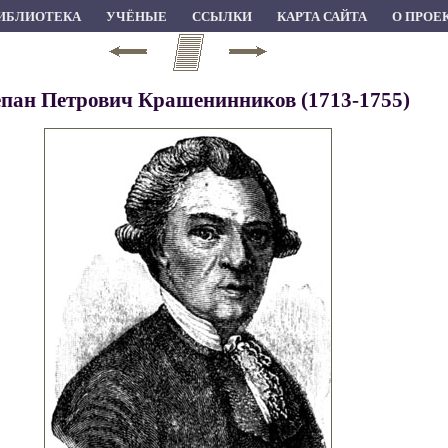
ИБЛИОТЕКА
УЧЁНЫЕ
ССЫЛКИ
КАРТА САЙТА
О ПРОЕ
пан Петрович Крашенинников (1713-1755)