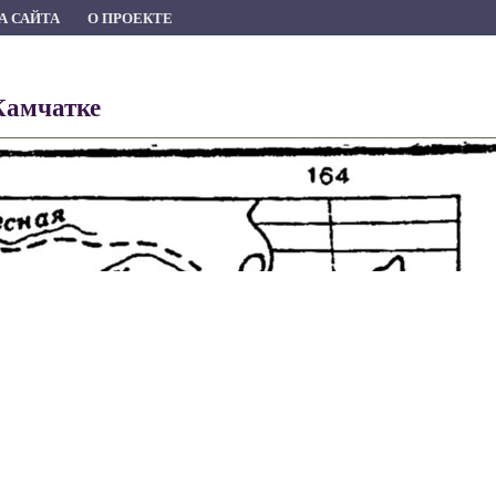
А САЙТА
О ПРОЕКТЕ
Камчатке