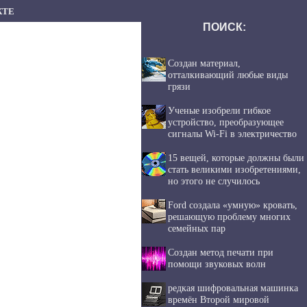
КТЕ
ПОИСК:
Создан материал,
отталкивающий любые виды
грязи
Ученые изобрели гибкое
устройство, преобразующее
сигналы Wi-Fi в электричество
15 вещей, которые должны были
стать великими изобретениями,
но этого не случилось
Ford создала «умную» кровать,
решающую проблему многих
семейных пар
Создан метод печати при
помощи звуковых волн
редкая шифровальная машинка
времён Второй мировой