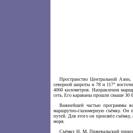
Пространство Центральной Азии, 
северной широты и 78 и 117° восточн
4000 километров. Направления марш
сеть. Его караваны прошли свыше 30 
Важнейшей частью программы все
маршрутно-глазомерную съёмку. Он п
путей. Для этого он произвёл съёмку,
моря.
Съёмку Н. М. Пржевальский произв