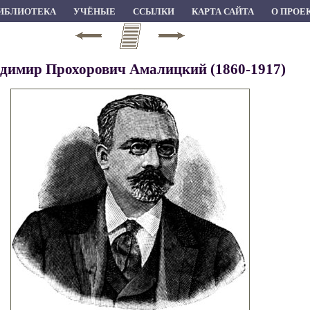
ИБЛИОТЕКА
УЧЁНЫЕ
ССЫЛКИ
КАРТА САЙТА
О ПРОЕ
димир Прохорович Амалицкий (1860-1917)