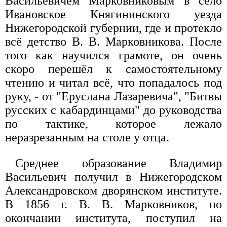
Васильевичем Марковниковым в село
Ивановское Княгининского уезда
Нижегородской губернии, где и протекло
всё детство В. В. Марковникова. После
того как научился грамоте, он очень
скоро перешёл к самостоятельному
чтению и читал всё, что попадалось под
руку, - от "Еруслана Лазаревича", "Битвы
русских с кабардинцами" до руководства
по тактике, которое лежало
неразрезанным на столе у отца.
Среднее образование Владимир
Васильевич получил в Нижегородском
Александровском дворянском институте.
В 1856 г. В. В. Марковников, по
окончании института, поступил на