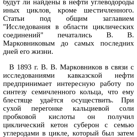
будут ли найдены в нефти углеводороды
иных циклов, кроме шестичленного.
Статьи под общим заглавием
"Исследования в области циклических
соединений" печатались В. В.
Марковниковым до самых последних
дней его жизни.
В 1893 г. В. В. Марковников в связи с
исследованиями кавказской нефти
предпринимает интересную работу по
синтезу семичленного кольца, что ему
блестяще удаётся осуществить. При
сухой перегонке кальциевой соли
пробковой кислоты он получил
циклический кетон суберон с семью
углеродами в цикле, который был затем