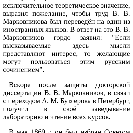
исключительное теоретическое значение,
выразил пожелание, чтобы труд В. В.
Марковникова был переведён на один из
иностранных языков. В ответ на это В. В.
Марковников гордо заявил: "Если
высказываемые здесь мысли
представляют интерес, то желающие
могут пользоваться этим русским
сочинением".
Вскоре после защиты докторской
диссертации В. В. Марковников, в связи
с переходом А. М. Бутлерова в Петербург,
получил в своё заведывание
лабораторию и чтение всех курсов.
В мае 1869 г. он был избран Советом