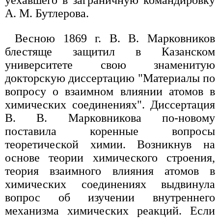
уехавшего в заграничную командировку
А. М. Бутлерова.
Весною 1869 г. В. В. Марковников
блестяще защитил в Казанском
университете свою знаменитую
докторскую диссертацию "Материалы по
вопросу о взаимном влиянии атомов в
химических соединениях". Диссертация
В. В. Марковникова по-новому
поставила коренные вопросы
теоретической химии. Возникнув на
основе теории химического строения,
теория взаимного влияния атомов в
химических соединениях выдвинула
вопрос об изучении внутреннего
механизма химических реакций. Если