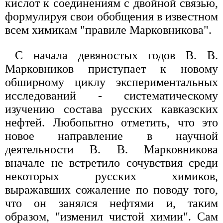
кислот к соединениям с двойной связью,
формулируя свои обобщения в известном
всем химикам "правиле Марковникова".
С начала девяностых годов В. В.
Марковников приступает к новому
обширному циклу экспериментальных
исследований - систематическому
изучению состава русских кавказских
нефтей. Любопытно отметить, что это
новое направление в научной
деятельности В. В. Марковникова
вначале не встретило сочувствия среди
некоторых русских химиков,
выражавших сожаление по поводу того,
что он занялся нефтями и, таким
образом, "изменил чистой химии". Сам