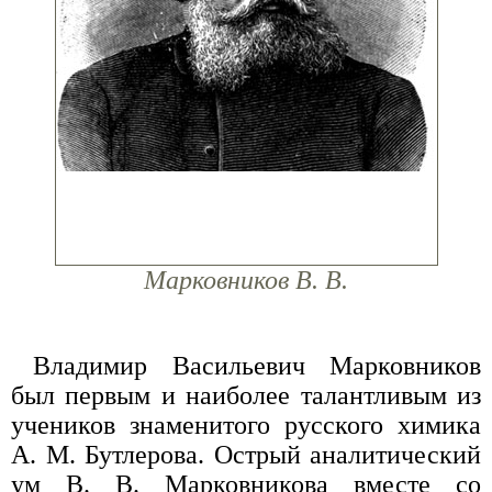
Марковников В. В.
Владимир Васильевич Марковников
был первым и наиболее талантливым из
учеников знаменитого русского химика
А. М. Бутлерова. Острый аналитический
ум В. В. Марковникова вместе со