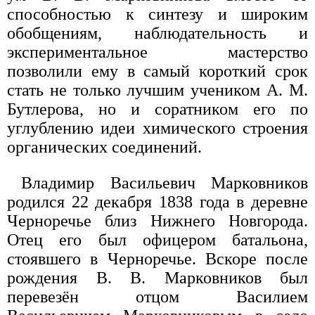
способностью к синтезу и широким
обобщениям, наблюдательность и
экспериментальное мастерство
позволили ему в самый короткий срок
стать не только лучшим учеником А. М.
Бутлерова, но и соратником его по
углублению идеи химического строения
органических соединений.
Владимир Васильевич Марковников
родился 22 декабря 1838 года в деревне
Черноречье близ Нижнего Новгорода.
Отец его был офицером батальона,
стоявшего в Черноречье. Вскоре после
рождения В. В. Марковников был
перевезён отцом Василием