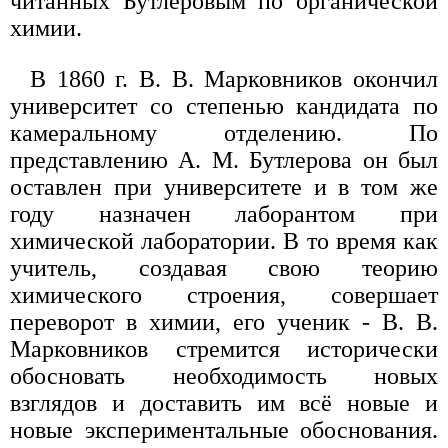
читанных Бутлеровым по органической
химии.
В 1860 г. В. В. Марковников окончил
университет со степенью кандидата по
камеральному отделению. По
представлению А. М. Бутлерова он был
оставлен при университете и в том же
году назначен лаборантом при
химической лаборатории. В то время как
учитель, создавая свою теорию
химического строения, совершает
переворот в химии, его ученик - В. В.
Марковников стремится исторически
обосновать необходимость новых
взглядов и доставить им всё новые и
новые экспериментальные обоснования.