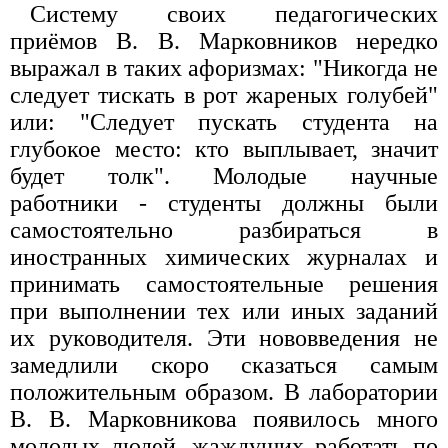
Систему своих педагогических
приёмов В. В. Марковников нередко
выражал в таких афоризмах: "Никогда не
следует тискать в рот жареных голубей"
или: "Следует пускать студента на
глубокое место: кто выплывает, значит
будет толк". Молодые научные
работники - студенты должны были
самостоятельно разбираться в
иностранных химических журналах и
принимать самостоятельные решения
при выполнении тех или иных заданий
их руководителя. Эти нововведения не
замедлили скоро сказаться самым
положительным образом. В лаборатории
В. В. Марковникова появилось много
молодых людей, жаждущих работать по