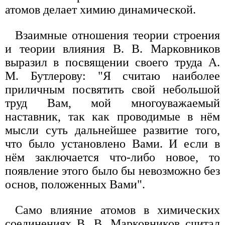
атомов делает химию динамической.
Взаимные отношения теории строения
и теории влияния В. В. Марковников
выразил в посвящении своего труда А.
М. Бутлерову: "Я считаю наиболее
приличным посвятить свой небольшой
труд Вам, мой многоуважаемый
наставник, так как проводимые в нём
мысли суть дальнейшее развитие того,
что было установлено Вами. И если в
нём заключается что-либо новое, то
появление этого было бы невозможно без
основ, положенных Вами".
Само влияние атомов в химических
соединениях В. В. Марковников считал