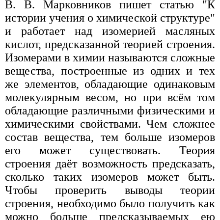
В. В. Марковников пишет статью "К
истории учения о химической структуре"
и работает над изомерией масляных
кислот, предсказанной теорией строения.
Изомерами в химии называются сложные
вещества, построенные из одних и тех
же элементов, обладающие одинаковым
молекулярным весом, но при всём том
обладающие различными физическими и
химическими свойствами. Чем сложнее
состав вещества, тем больше изомеров
его может существовать. Теория
строения даёт возможность предсказать,
сколько таких изомеров может быть.
Чтобы проверить выводы теории
строения, необходимо было получить как
можно больше предсказываемых ею