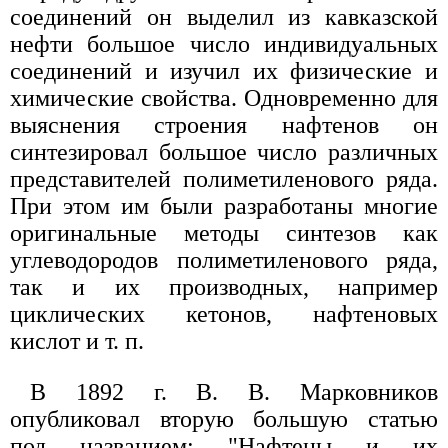
соединений он выделил из кавказской
нефти большое число индивидуальных
соединений и изучил их физические и
химические свойства. Одновременно для
выяснения строения нафтенов он
синтезировал большое число различных
представителей полиметиленового ряда.
При этом им были разработаны многие
оригинальные методы синтезов как
углеводородов полиметиленового ряда,
так и их производных, например
циклических кетонов, нафтеновых
кислот и т. п.
В 1892 г. В. В. Марковников
опубликовал вторую большую статью
под названием: "Нафтены и их