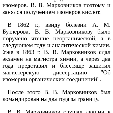
изомеров. В. В. Марковников поэтому и
занялся получением изомеров кислот.
В 1862 г., ввиду болезни А. М.
Бутлерова, В. В. Марковникову было
поручено чтение неорганической, а в
следующем году и аналитической химии.
Уже в 1863 г. В. В. Марковников сдал
экзамен на магистра химии, а через два
года представил и блестяще защитил
магистерскую диссертацию "Об
изомерии органических соединений".
После этого В. В. Марковников был
командирован на два года за границу.
В. В. Марковников слушал лекции в