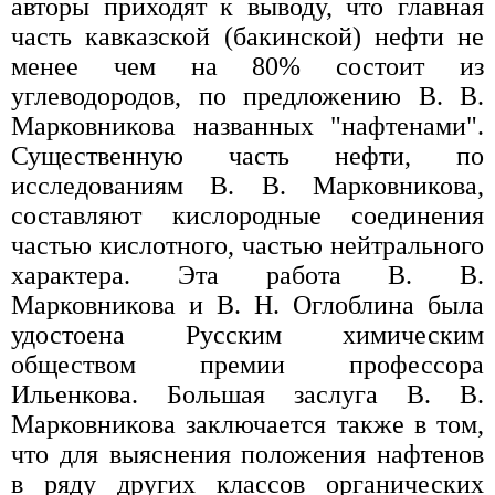
авторы приходят к выводу, что главная
часть кавказской (бакинской) нефти не
менее чем на 80% состоит из
углеводородов, по предложению В. В.
Марковникова названных "нафтенами".
Существенную часть нефти, по
исследованиям В. В. Марковникова,
составляют кислородные соединения
частью кислотного, частью нейтрального
характера. Эта работа В. В.
Марковникова и В. Н. Оглоблина была
удостоена Русским химическим
обществом премии профессора
Ильенкова. Большая заслуга В. В.
Марковникова заключается также в том,
что для выяснения положения нафтенов
в ряду других классов органических