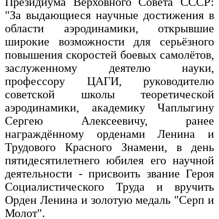
Президиума Верховного Совета СССР:
"За выдающиеся научные достижения в
области аэродинамики, открывшие
широкие возможности для серьёзного
повышения скоростей боевых самолётов,
заслуженному деятелю науки,
профессору ЦАГИ, руководителю
советской школы теоретической
аэродинамики, академику Чаплыгину
Сергею Алексеевичу, ранее
награждённому орденами Ленина и
Трудового Красного Знамени, в день
пятидесятилетнего юбилея его научной
деятельности - присвоить звание Героя
Социалистического Труда и вручить
Орден Ленина и золотую медаль "Серп и
Молот".