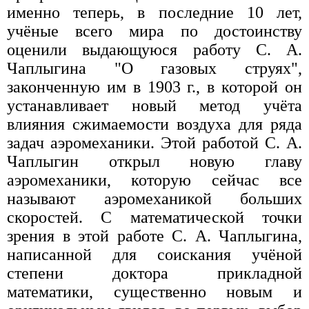
именно теперь, в последние 10 лет,
учёные всего мира по достоинству
оценили выдающуюся работу С. А.
Чаплыгина "О газовых струях",
законченную им в 1903 г., в которой он
устанавливает новый метод учёта
влияния сжимаемости воздуха для ряда
задач аэромеханики. Этой работой С. А.
Чаплыгин открыл новую главу
аэромеханики, которую сейчас все
называют аэромеханикой больших
скоростей. С математической точки
зрения в этой работе С. А. Чаплыгина,
написанной для соискания учёной
степени доктора прикладной
математики, существенно новым и