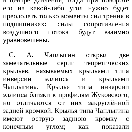
в центре давления, тогда при повороте
его на какой-либо угол нужно будет
преодолеть только моменты сил трения в
подшипниках: силы сопротивления
воздушного потока будут взаимно
уравновешены.
С. А. Чаплыгин открыл две
замечательные серии теоретических
крыльев, называемых крыльями типа
инверсии эллипса и крыльями
Чаплыгина. Крылья типа инверсии
эллипса близки к профилям Жуковского,
но отличаются от них закруглённой
задней кромкой. Крылья типа Чаплыгина
имеют острую заднюю кромку с
конечным углом; как показали