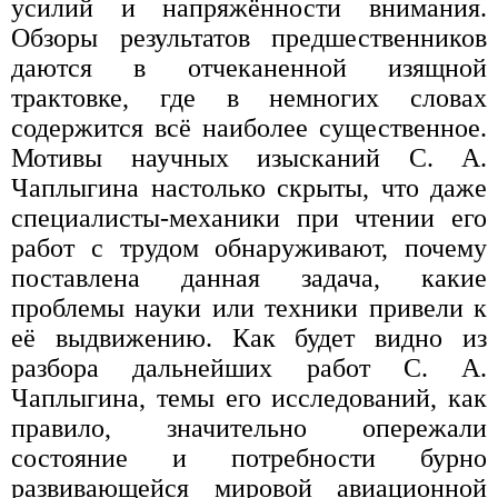
усилий и напряжённости внимания.
Обзоры результатов предшественников
даются в отчеканенной изящной
трактовке, где в немногих словах
содержится всё наиболее существенное.
Мотивы научных изысканий С. А.
Чаплыгина настолько скрыты, что даже
специалисты-механики при чтении его
работ с трудом обнаруживают, почему
поставлена данная задача, какие
проблемы науки или техники привели к
её выдвижению. Как будет видно из
разбора дальнейших работ С. А.
Чаплыгина, темы его исследований, как
правило, значительно опережали
состояние и потребности бурно
развивающейся мировой авиационной