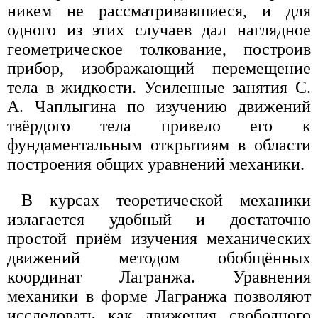
никем не рассматривавшиеся, и для
одного из этих случаев дал наглядное
геометрическое толкование, построив
прибор, изображающий перемещение
тела в жидкости. Усиленные занятия С.
А. Чаплыгина по изучению движений
твёрдого тела привело его к
фундаментальным открытиям в области
построения общих уравнений механики.
В курсах теоретической механики
излагается удобный и достаточно
простой приём изучения механических
движений методом обобщённых
координат Лагранжа. Уравнения
механики в форме Лагранжа позволяют
исследовать как движения свободного