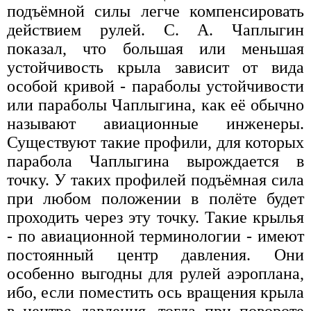
подъёмной силы легче компенсировать
действием рулей. С. А. Чаплыгин
показал, что большая или меньшая
устойчивость крыла зависит от вида
особой кривой - параболы устойчивости
или параболы Чаплыгина, как её обычно
называют авиационные инженеры.
Существуют такие профили, для которых
парабола Чаплыгина вырождается в
точку. У таких профилей подъёмная сила
при любом положении в полёте будет
проходить через эту точку. Такие крылья
- по авиационной терминологии - имеют
постоянный центр давления. Они
особенно выгодны для рулей аэроплана,
ибо, если поместить ось вращения крыла