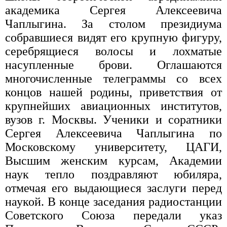
академика Сергея Алексеевича
Чаплыгина. За столом президиума
собравшиеся видят его крупную фигуру,
серебрящиеся волосы и лохматые
насупленные брови. Оглашаются
многочисленные телеграммы со всех
концов нашей родины, приветствия от
крупнейших авиационных институтов,
вузов г. Москвы. Ученики и соратники
Сергея Алексеевича Чаплыгина по
Московскому университету, ЦАГИ,
Высшим женским курсам, Академии
наук тепло поздравляют юбиляра,
отмечая его выдающиеся заслуги перед
наукой. В конце заседания радиостанции
Советского Союза передали указ