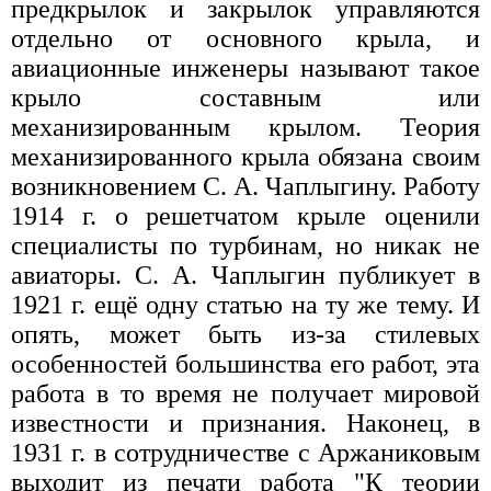
предкрылок и закрылок управляются
отдельно от основного крыла, и
авиационные инженеры называют такое
крыло составным или
механизированным крылом. Теория
механизированного крыла обязана своим
возникновением С. А. Чаплыгину. Работу
1914 г. о решетчатом крыле оценили
специалисты по турбинам, но никак не
авиаторы. С. А. Чаплыгин публикует в
1921 г. ещё одну статью на ту же тему. И
опять, может быть из-за стилевых
особенностей большинства его работ, эта
работа в то время не получает мировой
известности и признания. Наконец, в
1931 г. в сотрудничестве с Аржаниковым
выходит из печати работа "К теории