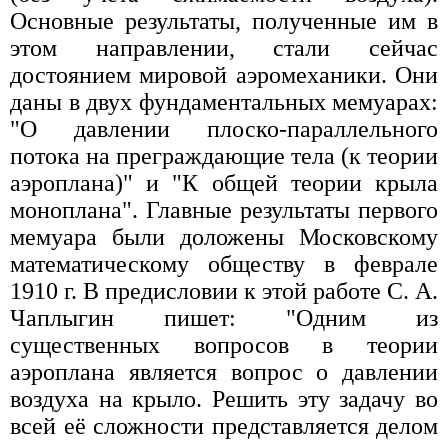
Основные результаты, полученные им в
этом направлении, стали сейчас
достоянием мировой аэромеханики. Они
даны в двух фундаментальных мемуарах:
"О давлении плоско-параллельного
потока на преграждающие тела (к теории
аэроплана)" и "К общей теории крыла
моноплана". Главные результаты первого
мемуара были доложены Московскому
математическому обществу в феврале
1910 г. В предисловии к этой работе С. А.
Чаплыгин пишет: "Одним из
существенных вопросов в теории
аэроплана является вопрос о давлении
воздуха на крыло. Решить эту задачу во
всей её сложности представляется делом