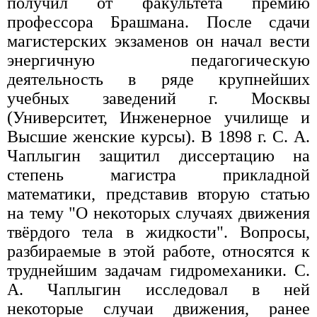
получил от факультета премию
профессора Брашмана. После сдачи
магистерских экзаменов он начал вести
энергичную педагогическую
деятельность в ряде крупнейших
учебных заведений г. Москвы
(Университет, Инженерное училище и
Высшие женские курсы). В 1898 г. С. А.
Чаплыгин защитил диссертацию на
степень магистра прикладной
математики, представив вторую статью
на тему "О некоторых случаях движения
твёрдого тела в жидкости". Вопросы,
разбираемые в этой работе, относятся к
труднейшим задачам гидромеханики. С.
А. Чаплыгин исследовал в ней
некоторые случаи движения, ранее