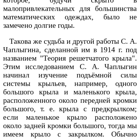
которое, будучи скрыто в
малопривлекательных для большинства
математических одеждах, было не
замечено долгие годы.
Такова же судьба и другой работы С. А.
Чаплыгина, сделанной им в 1914 г. под
названием "Теория решетчатого крыла".
Этим исследованием С. А. Чаплыгин
начинал изучение подъёмной силы
системы крыльев, например, одного
большого крыла и маленького крыла,
расположенного около передней кромки
большого, т. е. крыла с предкрылком;
если маленькое крыло расположено
около задней кромки большого, тогда мы
имеем крыло с закрылком. Обычно