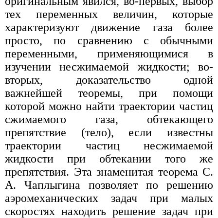
оригинальным явился, во-первых, выбор
тех переменных величин, которые
характеризуют движение газа более
просто, по сравнению с обычными
переменными, применяющимися в
изучении несжимаемой жидкости; во-
вторых, доказательство одной
важнейшей теоремы, при помощи
которой можно найти траектории частиц
сжимаемого газа, обтекающего
препятствие (тело), если известны
траектории частиц несжимаемой
жидкости при обтекании того же
препятствия. Эта знаменитая теорема С.
А. Чаплыгина позволяет по решению
аэромеханических задач при малых
скоростях находить решение задач при