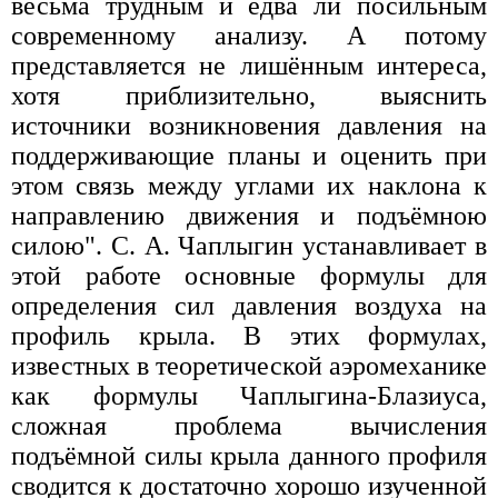
весьма трудным и едва ли посильным
современному анализу. А потому
представляется не лишённым интереса,
хотя приблизительно, выяснить
источники возникновения давления на
поддерживающие планы и оценить при
этом связь между углами их наклона к
направлению движения и подъёмною
силою". С. А. Чаплыгин устанавливает в
этой работе основные формулы для
определения сил давления воздуха на
профиль крыла. В этих формулах,
известных в теоретической аэромеханике
как формулы Чаплыгина-Блазиуса,
сложная проблема вычисления
подъёмной силы крыла данного профиля
сводится к достаточно хорошо изученной