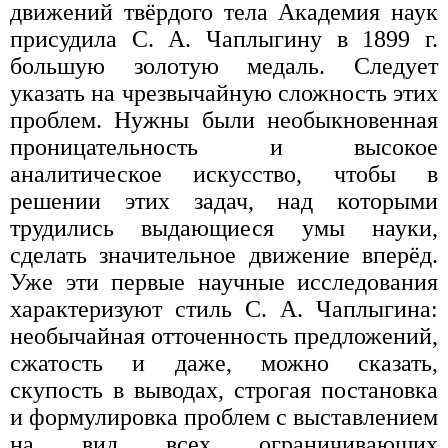
движений твёрдого тела Академия наук
присудила С. А. Чаплыгину в 1899 г.
большую золотую медаль. Следует
указать на чрезвычайную сложность этих
проблем. Нужны были необыкновенная
проницательность и высокое
аналитическое искусство, чтобы в
решении этих задач, над которыми
трудились выдающиеся умы науки,
сделать значительное движение вперёд.
Уже эти первые научные исследования
характеризуют стиль С. А. Чаплыгина:
необычайная отточенность предложений,
сжатость и даже, можно сказать,
скупость в выводах, строгая постановка
и формулировка проблем с выставлением
на вид всех ограничивающих