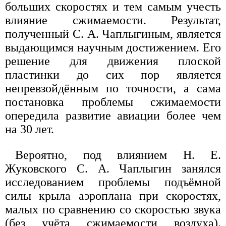
больших скоростях и тем самым учесть
влияние сжимаемости. Результат,
полученный С. А. Чаплыгиным, является
выдающимся научным достижением. Его
решение для движения плоской
пластинки до сих пор является
непревзойдённым по точности, а сама
постановка проблемы сжимаемости
опередила развитие авиации более чем
на 30 лет.
Вероятно, под влиянием Н. Е.
Жуковского С. А. Чаплыгин занялся
исследованием проблемы подъёмной
силы крыла аэроплана при скоростях,
малых по сравнению со скоростью звука
(без учёта сжимаемости воздуха).